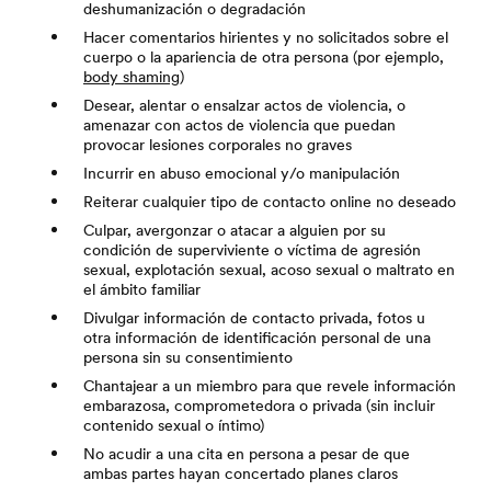
deshumanización o degradación
Hacer comentarios hirientes y no solicitados sobre el
cuerpo o la apariencia de otra persona (por ejemplo,
body shaming
)
Desear, alentar o ensalzar actos de violencia, o
amenazar con actos de violencia que puedan
provocar lesiones corporales no graves
Incurrir en abuso emocional y/o manipulación
Reiterar cualquier tipo de contacto online no deseado
Culpar, avergonzar o atacar a alguien por su
condición de superviviente o víctima de agresión
sexual, explotación sexual, acoso sexual o maltrato en
el ámbito familiar
Divulgar información de contacto privada, fotos u
otra información de identificación personal de una
persona sin su consentimiento
Chantajear a un miembro para que revele información
embarazosa, comprometedora o privada (sin incluir
contenido sexual o íntimo)
No acudir a una cita en persona a pesar de que
ambas partes hayan concertado planes claros