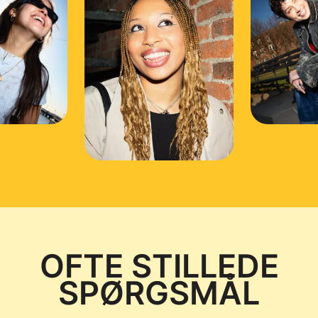
OFTE STILLEDE
SPØRGSMÅL