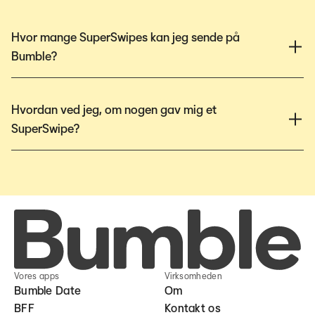
Hvor mange SuperSwipes kan jeg sende på
Bumble?
Hvordan ved jeg, om nogen gav mig et
SuperSwipe?
Vores apps
Virksomheden
Bumble Date
Om
BFF
Kontakt os