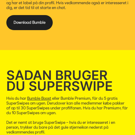
og har et label på din profil. Hvis vedkommende også er interesseret i
dig, er det tid til at starte en chat.
Download Bumble
SÅDAN BRUGER
DU SUPERSWIPE
Hvis du har
Bumble Boost
eller Bumble Premium, får du 5 gratis
SuperSwipes om ugen. Derudover kan alle medlemmer købe pakker
af op til 30 SuperSwipes under profilfanen. Hvis du har Premium+, får
du 10 SuperSwipes om ugen.
Det er nemt at bruge SuperSwipe – hvis du er interesseret i en
person, trykker du bare på det gule stjerneikon nederst på
vedkommendes profil.