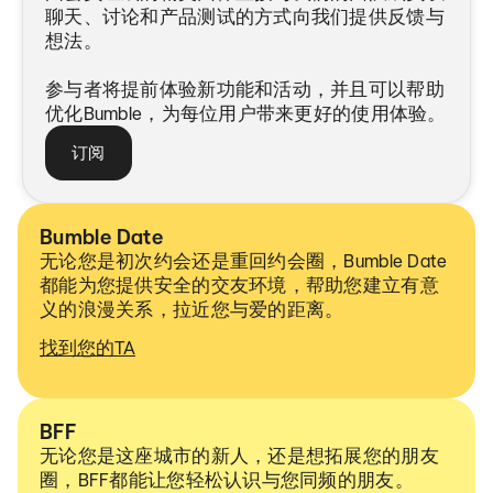
聊天、讨论和产品测试的方式向我们提供反馈与
想法。
参与者将提前体验新功能和活动，并且可以帮助
优化Bumble，为每位用户带来更好的使用体验。
订阅
Bumble Date
无论您是初次约会还是重回约会圈，Bumble Date
都能为您提供安全的交友环境，帮助您建立有意
义的浪漫关系，拉近您与爱的距离。
找到您的TA
BFF
无论您是这座城市​的​新人，​还是​想​拓展​您的​朋友​
圈，​BFF​都能​让您​轻松​认识​与​您​同频​的​朋友。