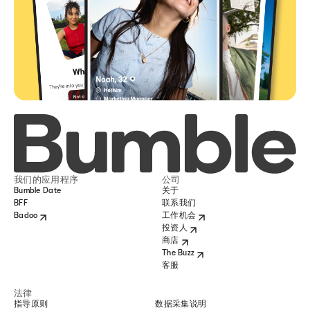
我们的应用程序
公司
Bumble Date
关于
BFF
联系我们
Badoo
工作机会
投资人
商店
The Buzz
客服
法律
指导原则
数据采集说明