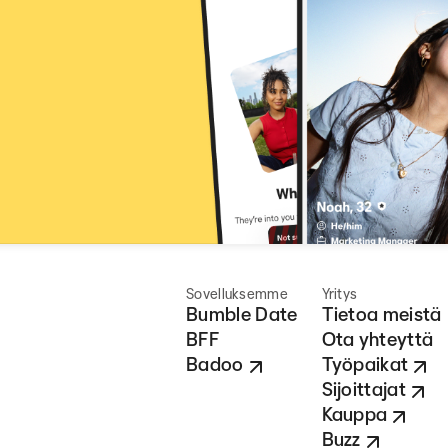
Sovelluksemme
Yritys
Bumble Date
Tietoa meistä
BFF
Ota yhteyttä
Badoo
Työpaikat
Sijoittajat
Kauppa
Buzz