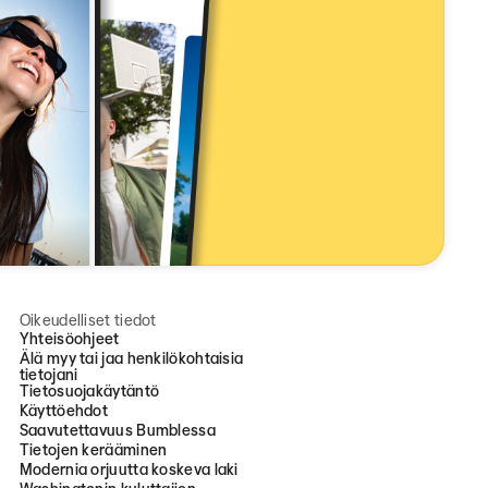
Oikeudelliset tiedot
Yhteisöohjeet
Älä myy tai jaa henkilökohtaisia
tietojani
Tietosuojakäytäntö
Käyttöehdot
Saavutettavuus Bumblessa
Tietojen kerääminen
Modernia orjuutta koskeva laki