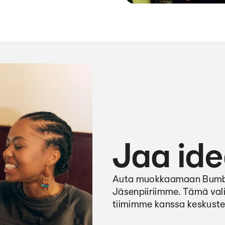
Jaa ide
Auta muokkaamaan Bumblen
Jäsenpiiriimme. Tämä vali
tiimimme kanssa keskustel