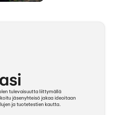
asi
 tulevaisuutta liittymällä
koitu jäsenyhteisö jakaa ideoitaan
ujen ja tuotetestien kautta.