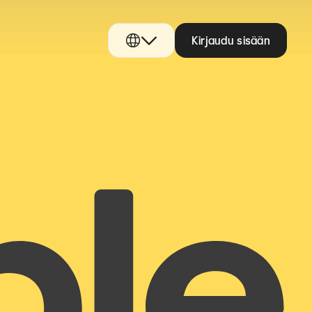
Kirjaudu sisään