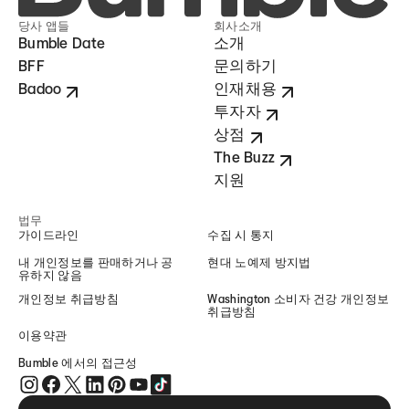
당사 앱들
회사소개
Bumble Date
소개
BFF
문의하기
Badoo
인재채용
투자자
상점
The Buzz
지원
법무
가이드라인
수집 시 통지
내 개인정보를 판매하거나 공
현대 노예제 방지법
유하지 않음
개인정보 취급방침
Washington 소비자 건강 개인정보
취급방침
이용약관
Bumble 에서의 접근성
Instagram 에서의 Bumble (opens in new window)
Facebook 에서의 Bumble (opens in new window)
Twitter 에서의 Bumble (opens in new window)
LinkedIn 에서의 Bumble (opens in new window)
Pinterest 에서의 Bumble (opens in new window
YouTube 에서의 Bumble (opens in new win
TikTok 에서의 Bumble (opens in new wi