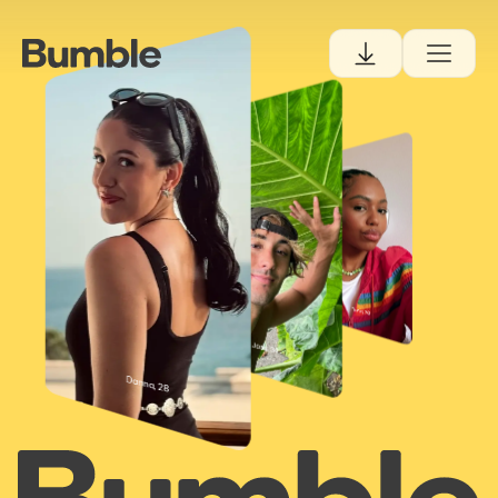
Tiana, 30
Josh, 34
Danna, 28