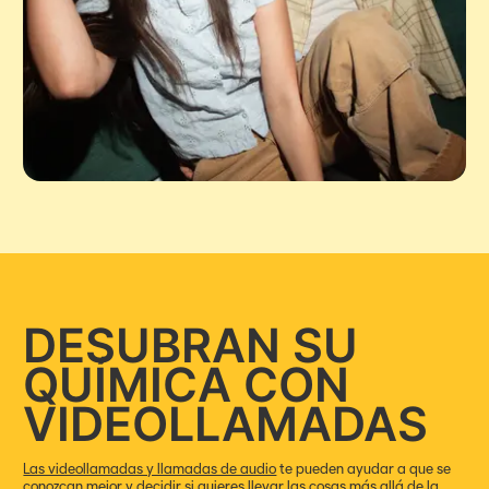
DESUBRAN SU
QUÍMICA CON
VIDEOLLAMADAS
Las videollamadas y llamadas de audio
te pueden ayudar a que se
conozcan mejor y decidir si quieres llevar las cosas más allá de la