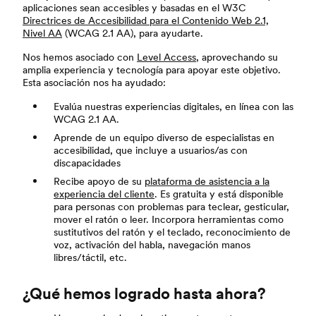
aplicaciones sean accesibles y basadas en el W3C
Directrices de Accesibilidad para el Contenido Web 2.1,
Nivel AA
(WCAG 2.1 AA), para ayudarte.
Nos hemos asociado con
Level Access
, aprovechando su
amplia experiencia y tecnología para apoyar este objetivo.
Esta asociación nos ha ayudado:
Evalúa nuestras experiencias digitales, en línea con las
WCAG 2.1 AA.
Aprende de un equipo diverso de especialistas en
accesibilidad, que incluye a usuarios/as con
discapacidades
Recibe apoyo de su
plataforma de asistencia a la
experiencia del cliente
. Es gratuita y está disponible
para personas con problemas para teclear, gesticular,
mover el ratón o leer. Incorpora herramientas como
sustitutivos del ratón y el teclado, reconocimiento de
voz, activación del habla, navegación manos
libres/táctil, etc.
¿Qué hemos logrado hasta ahora?