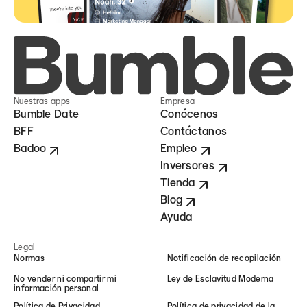
Nuestras apps
Empresa
Bumble Date
Conócenos
BFF
Contáctanos
Badoo
Empleo
Inversores
Tienda
Blog
Ayuda
Legal
Normas
Notificación de recopilación
No vender ni compartir mi
Ley de Esclavitud Moderna
información personal
Política de Privacidad
Política de privacidad de la