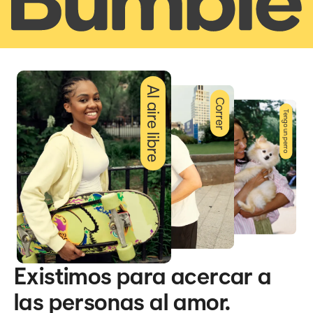
Al aire libre
Correr
Tengo un perro
Existimos para acercar a
las personas al amor.