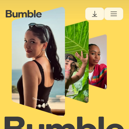
Danna, 28
Tiana, 30
Josh, 34
Danna, 28