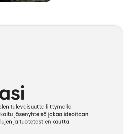
asi
 tulevaisuutta liittymällä
koitu jäsenyhteisö jakaa ideoitaan
ujen ja tuotetestien kautta.