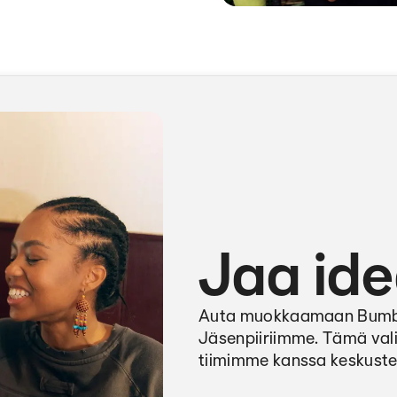
Jaa ide
Auta muokkaamaan Bumblen
Jäsenpiiriimme. Tämä vali
tiimimme kanssa keskustel