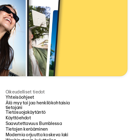
Oikeudelliset tiedot
Yhteisöohjeet
Älä myy tai jaa henkilökohtaisia
tietojani
Tietosuojakäytäntö
Käyttöehdot
Saavutettavuus Bumblessa
Tietojen kerääminen
Modernia orjuutta koskeva laki