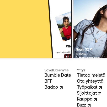
Sovelluksemme
Yritys
Bumble Date
Tietoa meistä
BFF
Ota yhteyttä
Badoo
Työpaikat
Sijoittajat
Kauppa
Buzz