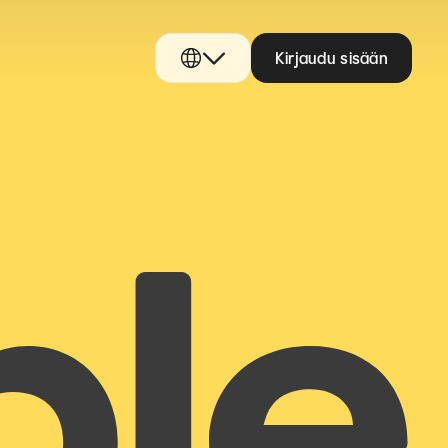
Kirjaudu sisään