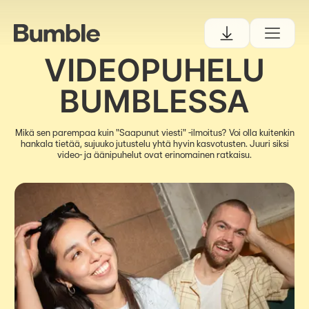
VIDEOPUHELU
BUMBLESSA
Mikä sen parempaa kuin "Saapunut viesti" -ilmoitus? Voi olla kuitenkin
hankala tietää, sujuuko jutustelu yhtä hyvin kasvotusten. Juuri siksi
video- ja äänipuhelut ovat erinomainen ratkaisu.