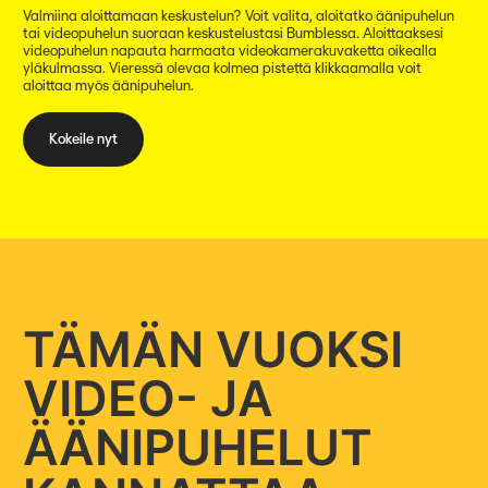
Valmiina aloittamaan keskustelun? Voit valita, aloitatko äänipuhelun
tai videopuhelun suoraan keskustelustasi Bumblessa. Aloittaaksesi
videopuhelun napauta harmaata videokamerakuvaketta oikealla
yläkulmassa. Vieressä olevaa kolmea pistettä klikkaamalla voit
aloittaa myös äänipuhelun.
Kokeile nyt
TÄMÄN VUOKSI
VIDEO- JA
ÄÄNIPUHELUT