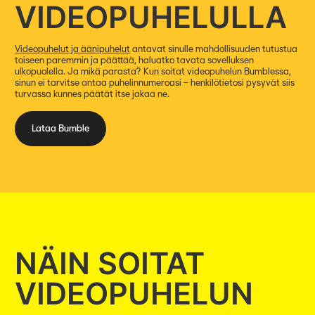
VIDEOPUHELULLA
Videopuhelut ja äänipuhelut
antavat sinulle mahdollisuuden tutustua
toiseen paremmin ja päättää, haluatko tavata sovelluksen
ulkopuolella. Ja mikä parasta? Kun soitat videopuhelun Bumblessa,
sinun ei tarvitse antaa puhelinnumeroasi – henkilötietosi pysyvät siis
turvassa kunnes päätät itse jakaa ne.
Lataa Bumble
NÄIN SOITAT
VIDEOPUHELUN