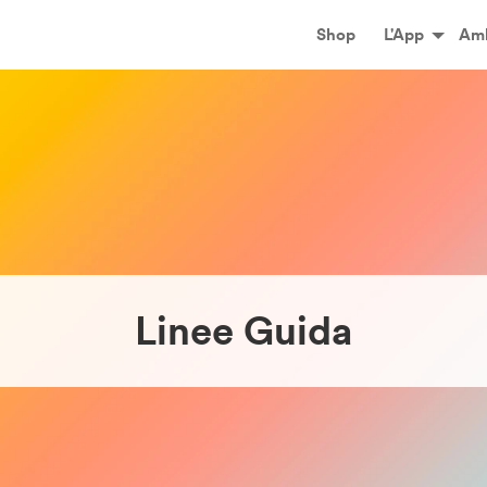
Principale
Shop
L'App
Amb
Linee Guida