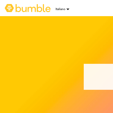
Home page di Bumble
Italiano
Selezione lingua