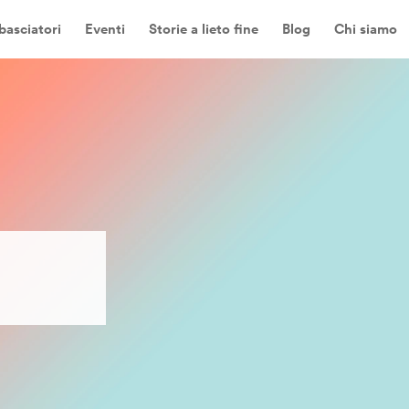
asciatori
Eventi
Storie a lieto fine
Blog
Chi siamo