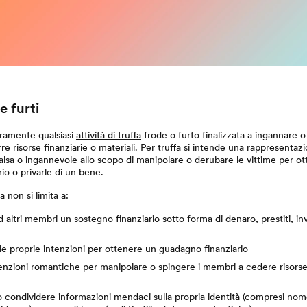
e furti
ramente qualsiasi
attività di truffa
frode o furto finalizzata a ingannare o
e risorse finanziarie o materiali. Per truffa si intende una rappresentaz
sa o ingannevole allo scopo di manipolare o derubare le vittime per o
io o privarle di un bene.
 non si limita a:
 altri membri un sostegno finanziario sotto forma di denaro, prestiti, in
le proprie intenzioni per ottenere un guadagno finanziario
enzioni romantiche per manipolare o spingere i membri a cedere risorse 
 o condividere informazioni mendaci sulla propria identità (compresi nom