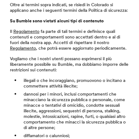
Oltre ai termini sopra indicati, se risiedi in Colorado si
applicano anche i seguenti termini della Politica di sicurezza:
Su Bumble sono vietati alcuni tipi di contenuto
Il
Regolamento
fa parte di tali termini e definisce quali
contenuti e comportamenti sono accettati dentro e al di
fuori della nostra app. Accetti di rispettare il nostro
Regolamento
, che potrà essere aggiornato periodicamente.
Vogliamo che i nostri utenti possano esprimersi il più
liberamente possibile su Bumble, ma dobbiamo imporre delle
restrizioni sui contenuti:
illegali o che incoraggiano, promuovono o incitano a
commettere attività illecite;
dannosi per i minori, inclusi comportamenti che
minacciano la sicurezza pubblica o personale, come
minacce o tentativi di omicidio, condotte sessuali
illecite, aggressioni, sequestri di persona, stalking,
molestie, intossicazioni, rapine, furti, o qualsiasi altro
comportamento che minacci la sicurezza pubblica o
di altre persone;
diffamatori o calunniosi;