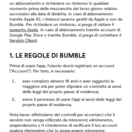
un abbonamento e richiedere un rimborso in qualsiasi
momento prima della mezzanotte del terzo giorno relativo
successivo alla data di disdetta. In caso di abbonamento
tramite Apple ID, i rimborsi saranno gestiti da Apple e non da
Bumble. Per richiedere un rimborso, si prega di visitare il
supporto Apple
. In caso di abbonamento tramite account di
Google Play Store o tramite Bumble, si prega di contattare il
Servizio Clienti
.
1. LE REGOLE DI BUMBLE
Prima di usare l'app, l'utente dovrà registrare un account
("Account"). Per farlo, è necessario:
aver compiuto almeno 18 anni o aver raggiunto la
maggiore età per poter stipulare un contratto ai sensi
delle leggi del proprio paese di residenza;
avere il permesso di usare l'app ai sensi delle leggi del
proprio paese di residenza.
Nota bene: effettuiamo dei controlli per accertarci che il
servizio non venga utilizzato da minorenni; elimineremo,
sospenderemo o ti chiederemo di verificare il tuo account
qualora ritenessimo che tu possa essere minorenne.