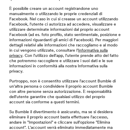
È possibile creare un account registrandone uno
manualmente o utilizzando le proprie credenziali di
Facebook. Nel caso in cui si creasse un account utilizzando
Facebook, l'utente ci autorizza ad accedere, visualizzare e
utilizzare determinate informazioni dal proprio account
Facebook (ad es. foto profilo, stato sentimentale, posizione e
informazioni riguardanti gli amici di Facebook). Per maggiori
dettagli relativi alle informazioni che raccogliamo e al modo
in cui vengono utilizzate, consultare l'
Informativa sulla
privacy
. Con l'utilizzo dell'app, l'utente prende atto del fatto
che potremmo raccogliere e utilizzare i suoi dati e le sue
informazioni in conformità alla nostra Informativa sulla
privacy.
Purtroppo, non è consentito utilizzare l'account Bumble di
un'altra persona o condividere il proprio account Bumble
con altre persone senza autorizzazione. È responsabilità
dell'utente garantire che qualsiasi utilizzo del proprio
account sia conforme a questi termini.
Su Bumble il divertimento è assicurato, ma se si desidera
eliminare il proprio account basta effettuare l'accesso,
andare in "Impostazioni" e cliccare sull'opzione "Elimina
account". L'account verrà eliminato immediatamente ma