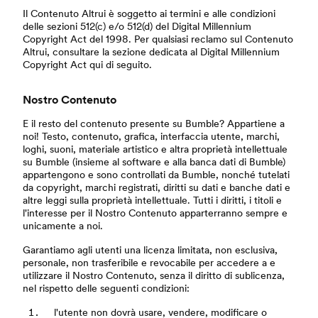
Il Contenuto Altrui è soggetto ai termini e alle condizioni
delle sezioni 512(c) e/o 512(d) del Digital Millennium
Copyright Act del 1998. Per qualsiasi reclamo sul Contenuto
Altrui, consultare la sezione dedicata al Digital Millennium
Copyright Act qui di seguito.
Nostro Contenuto
E il resto del contenuto presente su Bumble? Appartiene a
noi! Testo, contenuto, grafica, interfaccia utente, marchi,
loghi, suoni, materiale artistico e altra proprietà intellettuale
su Bumble (insieme al software e alla banca dati di Bumble)
appartengono e sono controllati da Bumble, nonché tutelati
da copyright, marchi registrati, diritti su dati e banche dati e
altre leggi sulla proprietà intellettuale. Tutti i diritti, i titoli e
l'interesse per il Nostro Contenuto apparterranno sempre e
unicamente a noi.
Garantiamo agli utenti una licenza limitata, non esclusiva,
personale, non trasferibile e revocabile per accedere a e
utilizzare il Nostro Contenuto, senza il diritto di sublicenza,
nel rispetto delle seguenti condizioni:
l'utente non dovrà usare, vendere, modificare o