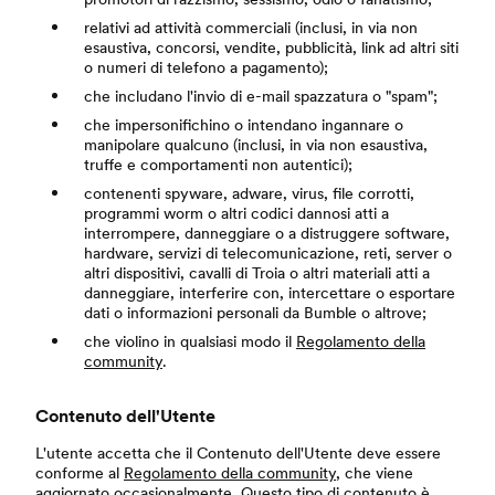
relativi ad attività commerciali (inclusi, in via non
esaustiva, concorsi, vendite, pubblicità, link ad altri siti
o numeri di telefono a pagamento);
che includano l'invio di e-mail spazzatura o "spam";
che impersonifichino o intendano ingannare o
manipolare qualcuno (inclusi, in via non esaustiva,
truffe e comportamenti non autentici);
contenenti spyware, adware, virus, file corrotti,
programmi worm o altri codici dannosi atti a
interrompere, danneggiare o a distruggere software,
hardware, servizi di telecomunicazione, reti, server o
altri dispositivi, cavalli di Troia o altri materiali atti a
danneggiare, interferire con, intercettare o esportare
dati o informazioni personali da Bumble o altrove;
che violino in qualsiasi modo il
Regolamento della
community
.
Contenuto dell'Utente
L'utente accetta che il Contenuto dell'Utente deve essere
conforme al
Regolamento della community
, che viene
aggiornato occasionalmente. Questo tipo di contenuto è