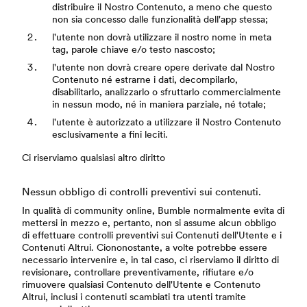
distribuire il Nostro Contenuto, a meno che questo
non sia concesso dalle funzionalità dell'app stessa;
l'utente non dovrà utilizzare il nostro nome in meta
tag, parole chiave e/o testo nascosto;
l'utente non dovrà creare opere derivate dal Nostro
Contenuto né estrarne i dati, decompilarlo,
disabilitarlo, analizzarlo o sfruttarlo commercialmente
in nessun modo, né in maniera parziale, né totale;
l'utente è autorizzato a utilizzare il Nostro Contenuto
esclusivamente a fini leciti.
Ci riserviamo qualsiasi altro diritto
Nessun obbligo di controlli preventivi sui contenuti.
In qualità di community online, Bumble normalmente evita di
mettersi in mezzo e, pertanto, non si assume alcun obbligo
di effettuare controlli preventivi sui Contenuti dell'Utente e i
Contenuti Altrui. Ciononostante, a volte potrebbe essere
necessario intervenire e, in tal caso, ci riserviamo il diritto di
revisionare, controllare preventivamente, rifiutare e/o
rimuovere qualsiasi Contenuto dell'Utente e Contenuto
Altrui, inclusi i contenuti scambiati tra utenti tramite