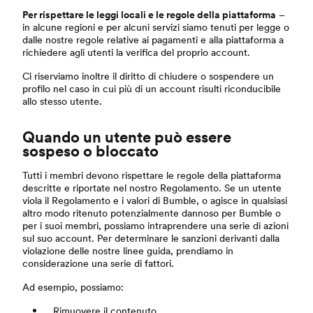
Per rispettare le leggi locali e le regole della piattaforma
–
in alcune regioni e per alcuni servizi siamo tenuti per legge o
dalle nostre regole relative ai pagamenti e alla piattaforma a
richiedere agli utenti la verifica del proprio account.
Ci riserviamo inoltre il diritto di chiudere o sospendere un
profilo nel caso in cui più di un account risulti riconducibile
allo stesso utente.
Quando un utente può essere
sospeso o bloccato
Tutti i membri devono rispettare le regole della piattaforma
descritte e riportate nel nostro Regolamento. Se un utente
viola il Regolamento e i valori di Bumble, o agisce in qualsiasi
altro modo ritenuto potenzialmente dannoso per Bumble o
per i suoi membri, possiamo intraprendere una serie di azioni
sul suo account. Per determinare le sanzioni derivanti dalla
violazione delle nostre linee guida, prendiamo in
considerazione una serie di fattori.
Ad esempio, possiamo:
Rimuovere il contenuto