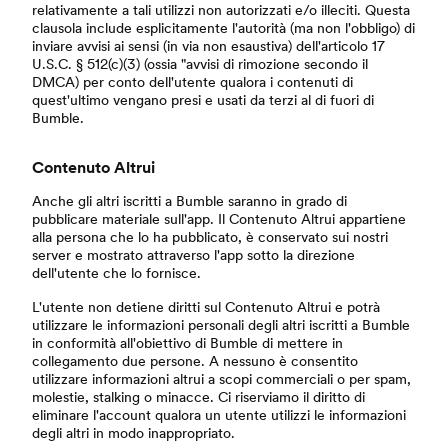
relativamente a tali utilizzi non autorizzati e/o illeciti. Questa
clausola include esplicitamente l'autorità (ma non l'obbligo) di
inviare avvisi ai sensi (in via non esaustiva) dell'articolo 17
U.S.C. § 512(c)(3) (ossia "avvisi di rimozione secondo il
DMCA) per conto dell'utente qualora i contenuti di
quest'ultimo vengano presi e usati da terzi al di fuori di
Bumble.
Contenuto Altrui
Anche gli altri iscritti a Bumble saranno in grado di
pubblicare materiale sull'app. Il Contenuto Altrui appartiene
alla persona che lo ha pubblicato, è conservato sui nostri
server e mostrato attraverso l'app sotto la direzione
dell'utente che lo fornisce.
L'utente non detiene diritti sul Contenuto Altrui e potrà
utilizzare le informazioni personali degli altri iscritti a Bumble
in conformità all'obiettivo di Bumble di mettere in
collegamento due persone. A nessuno è consentito
utilizzare informazioni altrui a scopi commerciali o per spam,
molestie, stalking o minacce. Ci riserviamo il diritto di
eliminare l'account qualora un utente utilizzi le informazioni
degli altri in modo inappropriato.