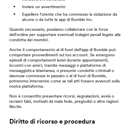
Inviare un avvertimento
Espellere l'utente che ha commesso la violazione da
alcune o da tutte le app di Bumble Inc.
Quando necessario, possiamo collaborare con le forze
dell'ordine per supportare eventuali indagini penali legate alla
condotta dei membri.
Anche il comportamento al di fuori dell'app di Bumble può
comportare provvedimenti sul tuo account. Se emergono
episodi di comportamenti lesivi durante appuntamenti,
incontri con amici, tramite messaggi o piattaforme di
messaggistica istantanea, o presunte condotte criminali o
dannose commesse in passato o al di fuori di Bumble,
potremmo intervenire come se tali atti fossero avvenuti sulla
nostra piattaforma.
Non è consentito presentare ricorsi, segnalazioni, avvisi o
reclami falsi, motivati da mala fede, pregiudizi o altre ragioni
illecite.
Diritto di ricorso e procedura