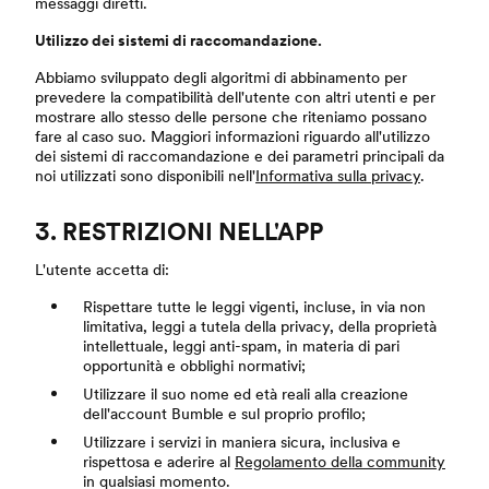
messaggi diretti.
Utilizzo dei sistemi di raccomandazione.
Abbiamo sviluppato degli algoritmi di abbinamento per
prevedere la compatibilità dell'utente con altri utenti e per
mostrare allo stesso delle persone che riteniamo possano
fare al caso suo. Maggiori informazioni riguardo all'utilizzo
dei sistemi di raccomandazione e dei parametri principali da
noi utilizzati sono disponibili nell'
Informativa sulla privacy
.
3. RESTRIZIONI NELL'APP
L'utente accetta di:
Rispettare tutte le leggi vigenti, incluse, in via non
limitativa, leggi a tutela della privacy, della proprietà
intellettuale, leggi anti-spam, in materia di pari
opportunità e obblighi normativi;
Utilizzare il suo nome ed età reali alla creazione
dell'account Bumble e sul proprio profilo;
Utilizzare i servizi in maniera sicura, inclusiva e
rispettosa e aderire al
Regolamento della community
in qualsiasi momento.