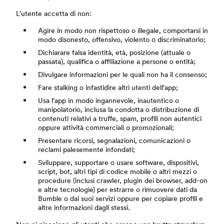
L'utente accetta di non:
Agire in modo non rispettoso o illegale, comportarsi in
modo disonesto, offensivo, violento o discriminatorio;
Dichiarare falsa identità, età, posizione (attuale o
passata), qualifica o affiliazione a persone o entità;
Divulgare informazioni per le quali non ha il consenso;
Fare stalking o infastidire altri utenti dell'app;
Usa l'app in modo ingannevole, inautentico o
manipolatorio, inclusa la condotta o distribuzione di
contenuti relativi a truffe, spam, profili non autentici
oppure attività commerciali o promozionali;
Presentare ricorsi, segnalazioni, comunicazioni o
reclami palesemente infondati;
Sviluppare, supportare o usare software, dispositivi,
script, bot, altri tipi di codice mobile o altri mezzi o
procedure (inclusi crawler, plugin dei browser, add-on
e altre tecnologie) per estrarre o rimuovere dati da
Bumble o dai suoi servizi oppure per copiare profili e
altre informazioni dagli stessi.