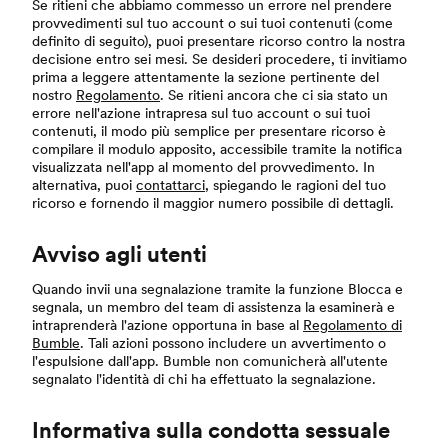
Se ritieni che abbiamo commesso un errore nel prendere
provvedimenti sul tuo account o sui tuoi contenuti (come
definito di seguito), puoi presentare ricorso contro la nostra
decisione entro sei mesi. Se desideri procedere, ti invitiamo
prima a leggere attentamente la sezione pertinente del
nostro
Regolamento
. Se ritieni ancora che ci sia stato un
errore nell'azione intrapresa sul tuo account o sui tuoi
contenuti, il modo più semplice per presentare ricorso è
compilare il modulo apposito, accessibile tramite la notifica
visualizzata nell'app al momento del provvedimento. In
alternativa, puoi
contattarci
, spiegando le ragioni del tuo
ricorso e fornendo il maggior numero possibile di dettagli.
Avviso agli utenti
Quando invii una segnalazione tramite la funzione Blocca e
segnala, un membro del team di assistenza la esaminerà e
intraprenderà l'azione opportuna in base al
Regolamento di
Bumble
. Tali azioni possono includere un avvertimento o
l'espulsione dall'app. Bumble non comunicherà all'utente
segnalato l'identità di chi ha effettuato la segnalazione.
Informativa sulla condotta sessuale