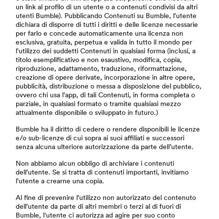
un link al profilo di un utente o a contenuti condivisi da altri
utenti Bumble). Pubblicando Contenuti su Bumble, l'utente
dichiara di disporre di tutti i diritti e delle licenze necessarie
per farlo e concede automaticamente una licenza non
esclusiva, gratuita, perpetua e valida in tutto il mondo per
l'utilizzo dei suddetti Contenuti in qualsiasi forma (inclusi, a
titolo esemplificativo e non esaustivo, modifica, copia,
riproduzione, adattamento, traduzione, riformattazione,
creazione di opere derivate, incorporazione in altre opere,
pubblicità, distribuzione o messa a disposizione del pubblico,
ovvero chi usa l'app, di tali Contenuti, in forma completa o
parziale, in qualsiasi formato o tramite qualsiasi mezzo
attualmente disponibile o sviluppato in futuro.)
Bumble ha il diritto di cedere o rendere disponibili le licenze
e/o sub-licenze di cui sopra ai suoi affiliati e successori
senza alcuna ulteriore autorizzazione da parte dell’utente.
Non abbiamo alcun obbligo di archiviare i contenuti
dell'utente. Se si tratta di contenuti importanti, invitiamo
l'utente a crearne una copia.
Al fine di prevenire l'utilizzo non autorizzato del contenuto
dell'utente da parte di altri membri o terzi al di fuori di
Bumble, l'utente ci autorizza ad agire per suo conto