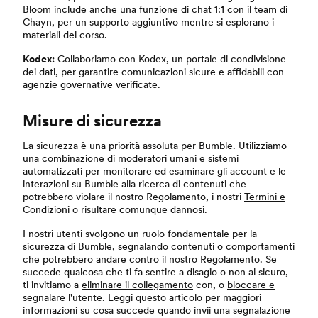
Bloom include anche una funzione di chat 1:1 con il team di
Chayn, per un supporto aggiuntivo mentre si esplorano i
materiali del corso.
Kodex:
Collaboriamo con Kodex, un portale di condivisione
dei dati, per garantire comunicazioni sicure e affidabili con
agenzie governative verificate.
Misure di sicurezza
La sicurezza è una priorità assoluta per Bumble. Utilizziamo
una combinazione di moderatori umani e sistemi
automatizzati per monitorare ed esaminare gli account e le
interazioni su Bumble alla ricerca di contenuti che
potrebbero violare il nostro Regolamento, i nostri
Termini e
Condizioni
o risultare comunque dannosi.
I nostri utenti svolgono un ruolo fondamentale per la
sicurezza di Bumble,
segnalando
contenuti o comportamenti
che potrebbero andare contro il nostro Regolamento. Se
succede qualcosa che ti fa sentire a disagio o non al sicuro,
ti invitiamo a
eliminare il collegamento
con, o
bloccare e
segnalare
l'utente.
Leggi questo articolo
per maggiori
informazioni su cosa succede quando invii una segnalazione