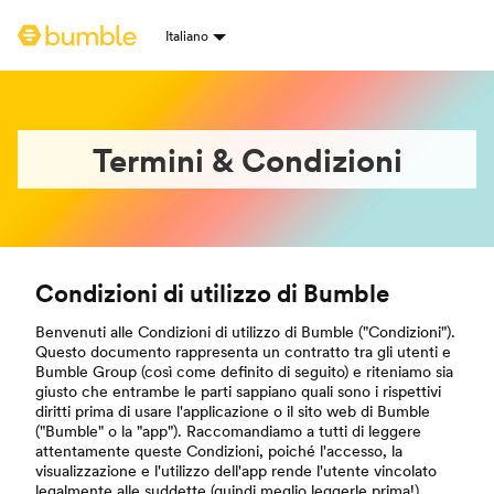
Home page di Bumble
Italiano
Selezione lingua
Termini & Condizioni
Condizioni di utilizzo di Bumble
Benvenuti alle Condizioni di utilizzo di Bumble ("Condizioni").
Questo documento rappresenta un contratto tra gli utenti e
Bumble Group (così come definito di seguito) e riteniamo sia
giusto che entrambe le parti sappiano quali sono i rispettivi
diritti prima di usare l'applicazione o il sito web di Bumble
("Bumble" o la "app"). Raccomandiamo a tutti di leggere
attentamente queste Condizioni, poiché l'accesso, la
visualizzazione e l'utilizzo dell'app rende l'utente vincolato
legalmente alle suddette (quindi meglio leggerle prima!).