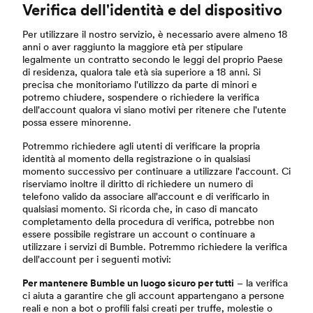
Verifica dell'identità e del dispositivo
Per utilizzare il nostro servizio, è necessario avere almeno 18
anni o aver raggiunto la maggiore età per stipulare
legalmente un contratto secondo le leggi del proprio Paese
di residenza, qualora tale età sia superiore a 18 anni. Si
precisa che monitoriamo l'utilizzo da parte di minori e
potremo chiudere, sospendere o richiedere la verifica
dell'account qualora vi siano motivi per ritenere che l'utente
possa essere minorenne.
Potremmo richiedere agli utenti di verificare la propria
identità al momento della registrazione o in qualsiasi
momento successivo per continuare a utilizzare l'account. Ci
riserviamo inoltre il diritto di richiedere un numero di
telefono valido da associare all'account e di verificarlo in
qualsiasi momento. Si ricorda che, in caso di mancato
completamento della procedura di verifica, potrebbe non
essere possibile registrare un account o continuare a
utilizzare i servizi di Bumble. Potremmo richiedere la verifica
dell'account per i seguenti motivi:
Per mantenere Bumble un luogo sicuro per tutti
– la verifica
ci aiuta a garantire che gli account appartengano a persone
reali e non a bot o profili falsi creati per truffe, molestie o