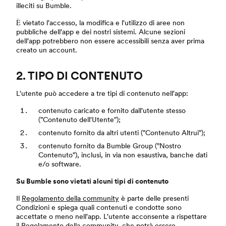
illeciti su Bumble.
È vietato l'accesso, la modifica e l'utilizzo di aree non
pubbliche dell'app e dei nostri sistemi. Alcune sezioni
dell'app potrebbero non essere accessibili senza aver prima
creato un account.
2. TIPO DI CONTENUTO
L'utente può accedere a tre tipi di contenuto nell'app:
contenuto caricato e fornito dall'utente stesso
("Contenuto dell'Utente");
contenuto fornito da altri utenti ("Contenuto Altrui");
contenuto fornito da Bumble Group ("Nostro
Contenuto"), inclusi, in via non esaustiva, banche dati
e/o software.
Su Bumble sono vietati alcuni tipi di contenuto
Il
Regolamento della community
è parte delle presenti
Condizioni e spiega quali contenuti e condotte sono
accettate o meno nell'app. L'utente acconsente a rispettare
il
Regolamento della community
, che potrà essere