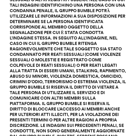
TALI INDAGINI IDENTIFICHINO UNA PERSONA CON UNA
CONDANNA PENALE, IL GRUPPO BUMBLE POTRÀ
UTILIZZARE LE INFORMAZIONI A SUA DISPOSIZIONE PER
DETERMINARE SE LA PERSONA IDENTIFICATA
CORRISPONDE AL MEMBRO OGGETTO DELLA
SEGNALAZIONE PER CUI È STATA CONDOTTA
L'INDAGINE STESSA. IN SEGUITO ALL'INDAGINE, NEL
CASO IN CUI IL GRUPPO BUMBLE RITENGA
RAGIONEVOLMENTE CHE TALE SOGGETTO SIA STATO
CONDANNATO PER REATI SESSUALI (COME VIOLENZE
SESSUALI O MOLESTIE E REGISTRATO COME
COLPEVOLE DI REATI SESSUALI) O PER REATI LEGATI
ALLA TRATTA DI ESSERI UMANI, STALKING, RAPIMENTO,
ABUSO SU MINORI, VIOLENZA DOMESTICA, OMICIDIO,
CRIMINI D'ODIO, TERRORISMO O ESTREMA VIOLENZA, IL
GRUPPO BUMBLE SI RISERVA IL DIRITTO DI VIETARE A
TALE PERSONA DI UTILIZZARE IL SERVIZIO E DI
COMUNICARE CON ALTRI MEMBRI SULLA
PIATTAFORMA. IL GRUPPO BUMBLE SI RISERVA IL
DIRITTO DI BLOCCARE L'ACCESSO AI MEMBRI ANCHE
PER ULTERIORI ATTI ILLECITI, PER LA VIOLAZIONE DEI
PRESENTI TERMINI O PER ALTRE RAGIONI A PROPRIA
DISCREZIONE. LE INDAGINI SUI PRECEDENTI PENALI, SE
CONDOTTE, NON SONO GENERALMENTE AGGIORNATE