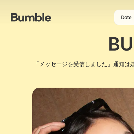
Date
B
「メッセージを受信しました」通知は