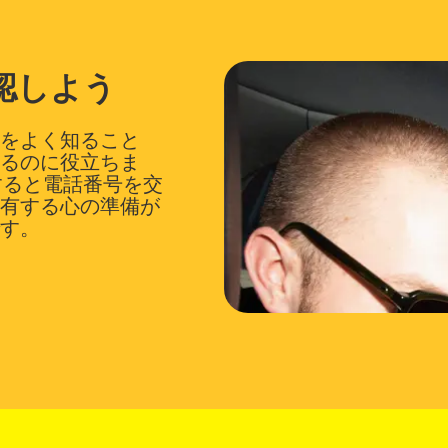
認しよう
をよく知ること
るのに役立ちま
話すると電話番号を交
有する心の準備が
す。