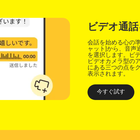
ビデオ通話
会話を始める心の準備
ャット]から、音声
を選択します。ビ
ビデオカメラ型の
にある三つの点を
表示されます。
今すぐ試す