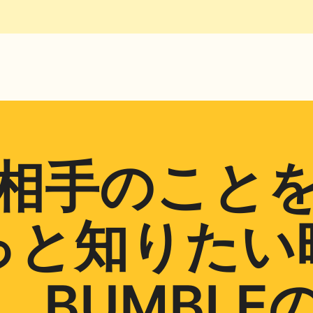
相手のこと
っと知りたい
、BUMBLE