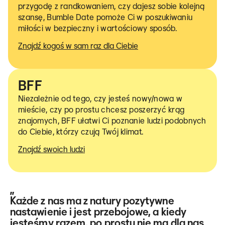
przygodę z randkowaniem, czy dajesz sobie kolejną
szansę, Bumble Date pomoże Ci w poszukiwaniu
miłości w bezpieczny i wartościowy sposób.
Znajdź kogoś w sam raz dla Ciebie
BFF
Niezależnie od tego, czy jesteś nowy/nowa w
mieście, czy po prostu chcesz poszerzyć krąg
znajomych, BFF ułatwi Ci poznanie ludzi podobnych
do Ciebie, którzy czują Twój klimat.
Znajdź swoich ludzi
„
Każde z nas ma z natury pozytywne
nastawienie i jest przebojowe, a kiedy
jesteśmy razem, po prostu nie ma dla nas