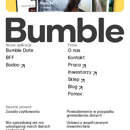
Nasze aplikacje
Firma
Bumble Date
O nas
BFF
Kontakt
Badoo
Praca
Inwestorzy
Sklep
Blog
Pomoc
Kwestie prawne
Zasady użytkowania
Powiadomienie w przypadku
gromadzenia danych
Nie sprzedawaj ani nie
Ustawa o współczesnym
udostępniaj moich danych
niewolnictwie