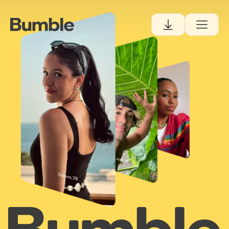
Danna, 28
Tiana, 30
Josh, 34
Danna, 28