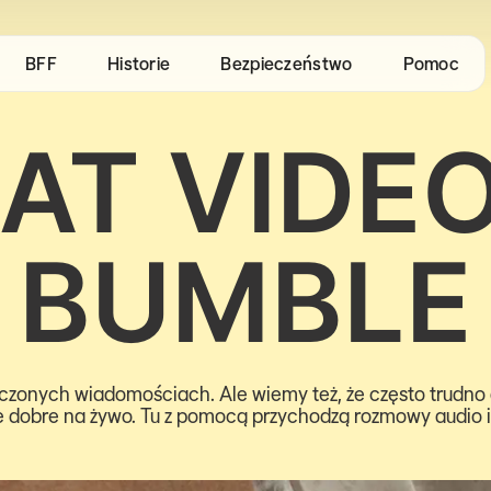
BFF
Historie
Bezpieczeństwo
Pomoc
AT VIDE
BUMBLE
rczonych wiadomościach. Ale wiemy też, że często trudno 
 dobre na żywo. Tu z pomocą przychodzą rozmowy audio i