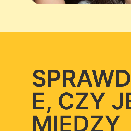
SPRAWD
E, CZY 
MIĘDZY