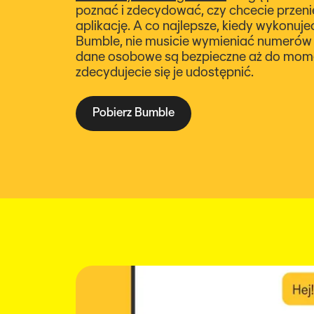
poznać i zdecydować, czy chcecie przen
aplikację. A co najlepsze, kiedy wykonuje
Bumble, nie musicie wymieniać numerów
dane osobowe są bezpieczne aż do mom
zdecydujecie się je udostępnić.
Pobierz Bumble