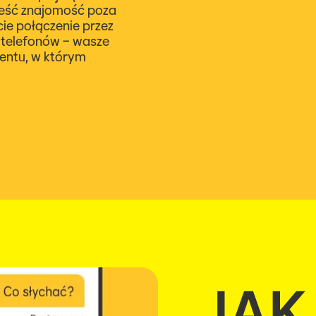
ieść znajomość poza
cie połączenie przez
 telefonów – wasze
entu, w którym
JAK