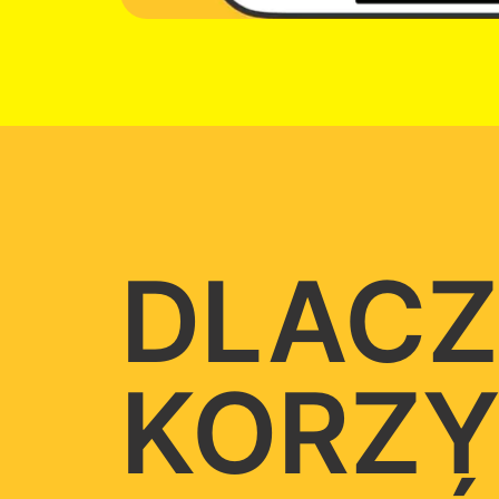
DLACZ
KORZY