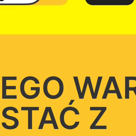
EGO WA
STAĆ Z