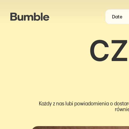
Date
CZ
Każdy z nas lubi powiadomienia o dosta
równie