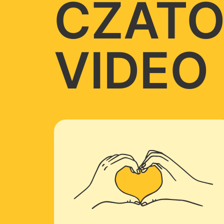
CZATÓ
VIDEO