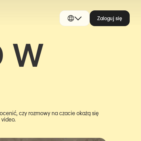
Zaloguj się
O W
ocenić, czy rozmowy na czacie okażą się
 video.