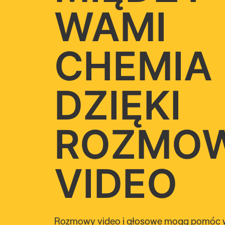
WAMI
CHEMIA
DZIĘKI
ROZMOW
VIDEO
Rozmowy video i głosowe
mogą pomóc wa