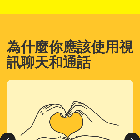
為什麼你應該使用視
訊聊天和通話
上一張簡報
下一張