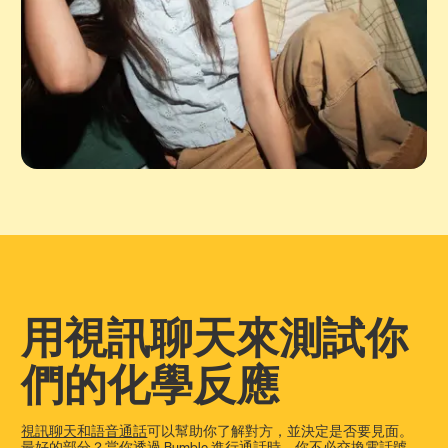
用視訊聊天來測試你
們的化學反應
視訊聊天和語音通話
可以幫助你了解對方，並決定是否要見面。
最好的部分？當你透過 Bumble 進行通話時，你不必交換電話號