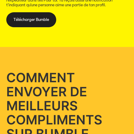
l'expéditeur dans tes Pour toi. Tu reçois aussi une notification
t'indiquant qu'une personne aime une partie de ton profil.
Télécharger Bumble
COMMENT
ENVOYER DE
MEILLEURS
COMPLIMENTS
SUR BUMBLE