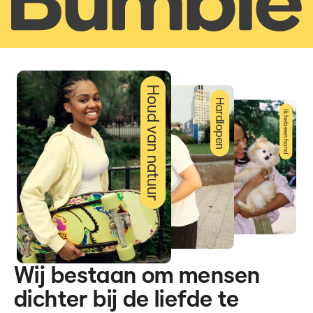
Houd van natuur
Hardlopen
Ik heb een hond
Wij bestaan om mensen
dichter bij de liefde te