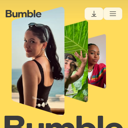
Tiana, 30
Josh, 34
Danna, 28