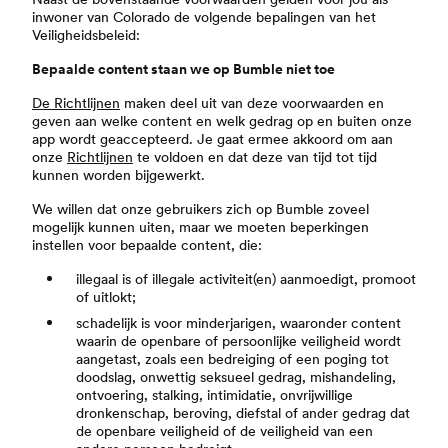
inwoner van Colorado de volgende bepalingen van het
Veiligheidsbeleid:
Bepaalde content staan we op Bumble niet toe
De Richtlijnen
maken deel uit van deze voorwaarden en
geven aan welke content en welk gedrag op en buiten onze
app wordt geaccepteerd. Je gaat ermee akkoord om aan
onze
Richtlijnen
te voldoen en dat deze van tijd tot tijd
kunnen worden bijgewerkt.
We willen dat onze gebruikers zich op Bumble zoveel
mogelijk kunnen uiten, maar we moeten beperkingen
instellen voor bepaalde content, die:
illegaal is of illegale activiteit(en) aanmoedigt, promoot
of uitlokt;
schadelijk is voor minderjarigen, waaronder content
waarin de openbare of persoonlijke veiligheid wordt
aangetast, zoals een bedreiging of een poging tot
doodslag, onwettig seksueel gedrag, mishandeling,
ontvoering, stalking, intimidatie, onvrijwillige
dronkenschap, beroving, diefstal of ander gedrag dat
de openbare veiligheid of de veiligheid van een