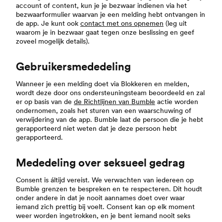
account of content, kun je je bezwaar indienen via het
bezwaarformulier waarvan je een melding hebt ontvangen in
de app. Je kunt ook
contact met ons opnemen
(leg uit
waarom je in bezwaar gaat tegen onze beslissing en geef
zoveel mogelijk details).
Gebruikersmededeling
Wanneer je een melding doet via Blokkeren en melden,
wordt deze door ons ondersteuningsteam beoordeeld en zal
er op basis van de
de Richtlijnen van Bumble
actie worden
ondernomen, zoals het sturen van een waarschuwing of
verwijdering van de app. Bumble laat de persoon die je hebt
gerapporteerd niet weten dat je deze persoon hebt
gerapporteerd.
Mededeling over seksueel gedrag
Consent is áltijd vereist. We verwachten van iedereen op
Bumble grenzen te bespreken en te respecteren. Dit houdt
onder andere in dat je nooit aannames doet over waar
iemand zich prettig bij voelt. Consent kan op elk moment
weer worden ingetrokken, en je bent iemand nooit seks