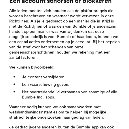
Een account schorsen of blokkeren
Alle leden moeten zich houden aan de platformregels die
worden beschreven en waarnaar wordt verwezen in onze
Richtlijnen. Als je je gedraagt op een manier die in strijd is
met de Richtlijnen of waarden van Bumble of je anderszins
handelt op een manier waarvan wij denken dat deze
mogelijk schadelijk is voor Bumble of haar leden, kunnen we
een aantal acties ondernemen op je account. Bij het bepalen
van de straf voor het schenden van onze
gemeenschapsrichtlijnen, houden we rekening met een
aantal factoren.
We kunnen bijvoorbeeld:
Je content verwijderen.
Een waarschuwing geven.
Het overtredende lid verbannen van sommige of alle
Bumble Inc.-apps.
Wanneer nodig kunnen we ook samenwerken met
wetshandhavingsinstanties om te helpen bij mogelijke
strafrechtelijke onderzoeken naar gedrag van leden.
Je gedrag jegens anderen buiten de Bumble-app kan ook