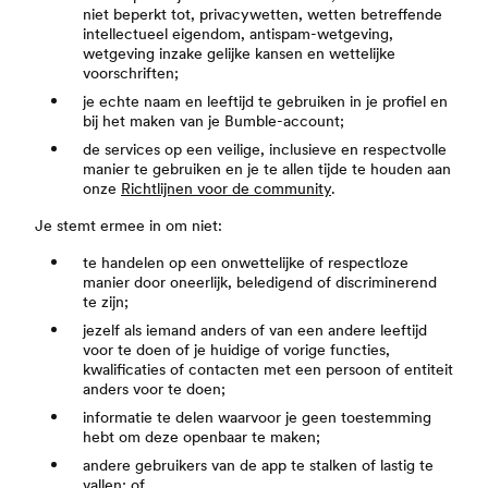
niet beperkt tot, privacywetten, wetten betreffende
intellectueel eigendom, antispam-wetgeving,
wetgeving inzake gelijke kansen en wettelijke
voorschriften;
je echte naam en leeftijd te gebruiken in je profiel en
bij het maken van je Bumble-account;
de services op een veilige, inclusieve en respectvolle
manier te gebruiken en je te allen tijde te houden aan
onze
Richtlijnen voor de community
.
Je stemt ermee in om niet:
te handelen op een onwettelijke of respectloze
manier door oneerlijk, beledigend of discriminerend
te zijn;
jezelf als iemand anders of van een andere leeftijd
voor te doen of je huidige of vorige functies,
kwalificaties of contacten met een persoon of entiteit
anders voor te doen;
informatie te delen waarvoor je geen toestemming
hebt om deze openbaar te maken;
andere gebruikers van de app te stalken of lastig te
vallen; of