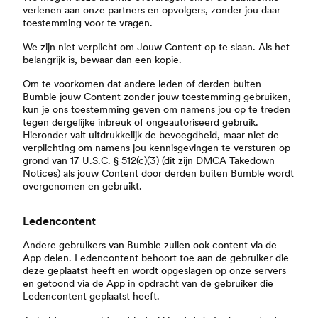
verlenen aan onze partners en opvolgers, zonder jou daar
toestemming voor te vragen.
We zijn niet verplicht om Jouw Content op te slaan. Als het
belangrijk is, bewaar dan een kopie.
Om te voorkomen dat andere leden of derden buiten
Bumble jouw Content zonder jouw toestemming gebruiken,
kun je ons toestemming geven om namens jou op te treden
tegen dergelijke inbreuk of ongeautoriseerd gebruik.
Hieronder valt uitdrukkelijk de bevoegdheid, maar niet de
verplichting om namens jou kennisgevingen te versturen op
grond van 17 U.S.C. § 512(c)(3) (dit zijn DMCA Takedown
Notices) als jouw Content door derden buiten Bumble wordt
overgenomen en gebruikt.
Ledencontent
Andere gebruikers van Bumble zullen ook content via de
App delen. Ledencontent behoort toe aan de gebruiker die
deze geplaatst heeft en wordt opgeslagen op onze servers
en getoond via de App in opdracht van de gebruiker die
Ledencontent geplaatst heeft.