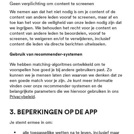
Geen verplichting om content te screenen
We nemen aan dat het niet nodig is om je content of de
content van andere leden vooraf te screenen, maar af en
toe kan het voor de veiligheid van onze leden nodig zijn dat
we ingrijpen. We behouden het recht voor je content en
content van andere leden te beoordelen, vooraf te
screenen, te weigeren en/of te verwijderen, inclusief
content die leden via directe berichten uitwisselen.
Gebruik van recommender-systemen
We hebben matching-algoritmes ontwikkeld om te
voorspellen hoe goed je bij andere gebruikers past. Zo
kunnen we je mensen laten zien waarvan we denken dat ze
een goede match voor je zijn. Je kunt meer informatie
vinden over onze recommender-systemen en de
belangrijkste parameters die we hiervoor gebruiken in ons
Privacybeleid
.
3. BEPERKINGEN OP DE APP
Je stemt ermee in om:
alle toepasselijke wetten na te leven, inclusief maar