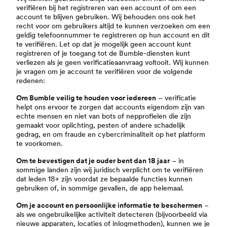
verifiëren bij het registreren van een account of om een
account te blijven gebruiken. Wij behouden ons ook het
recht voor om gebruikers altijd te kunnen verzoeken om een
geldig telefoonnummer te registreren op hun account en dit
te verifiëren. Let op dat je mogelijk geen account kunt
registreren of je toegang tot de Bumble-diensten kunt
verliezen als je geen verificatieaanvraag voltooit. Wij kunnen
je vragen om je account te verifiëren voor de volgende
redenen:
Om Bumble veilig te houden voor iedereen
– verificatie
helpt ons ervoor te zorgen dat accounts eigendom zijn van
echte mensen en niet van bots of nepprofielen die zijn
gemaakt voor oplichting, pesten of andere schadelijk
gedrag, en om fraude en cybercriminaliteit op het platform
te voorkomen.
Om te bevestigen dat je ouder bent dan 18 jaar
– in
sommige landen zijn wij juridisch verplicht om te verifiëren
dat leden 18+ zijn voordat ze bepaalde functies kunnen
gebruiken of, in sommige gevallen, de app helemaal.
Om je account en persoonlijke informatie te beschermen
–
als we ongebruikelijke activiteit detecteren (bijvoorbeeld via
nieuwe apparaten, locaties of inlogmethoden), kunnen we je