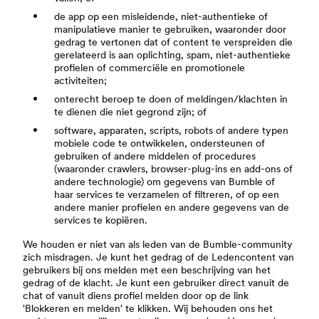
de app op een misleidende, niet-authentieke of
manipulatieve manier te gebruiken, waaronder door
gedrag te vertonen dat of content te verspreiden die
gerelateerd is aan oplichting, spam, niet-authentieke
profielen of commerciële en promotionele
activiteiten;
onterecht beroep te doen of meldingen/klachten in
te dienen die niet gegrond zijn; of
software, apparaten, scripts, robots of andere typen
mobiele code te ontwikkelen, ondersteunen of
gebruiken of andere middelen of procedures
(waaronder crawlers, browser-plug-ins en add-ons of
andere technologie) om gegevens van Bumble of
haar services te verzamelen of filtreren, of op een
andere manier profielen en andere gegevens van de
services te kopiëren.
We houden er niet van als leden van de Bumble-community
zich misdragen. Je kunt het gedrag of de Ledencontent van
gebruikers bij ons melden met een beschrijving van het
gedrag of de klacht. Je kunt een gebruiker direct vanuit de
chat of vanuit diens profiel melden door op de link
'Blokkeren en melden' te klikken. Wij behouden ons het