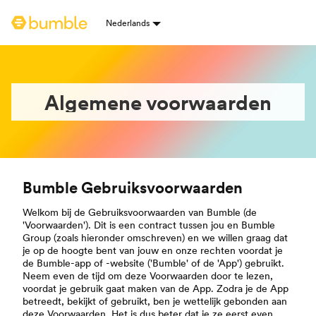
Homepage van Bumble
Nederlands
Talenselectie
Algemene voorwaarden
Bumble Gebruiksvoorwaarden
Welkom bij de Gebruiksvoorwaarden van Bumble (de
'Voorwaarden'). Dit is een contract tussen jou en Bumble
Group (zoals hieronder omschreven) en we willen graag dat
je op de hoogte bent van jouw en onze rechten voordat je
de Bumble-app of -website ('Bumble' of de 'App') gebruikt.
Neem even de tijd om deze Voorwaarden door te lezen,
voordat je gebruik gaat maken van de App. Zodra je de App
betreedt, bekijkt of gebruikt, ben je wettelijk gebonden aan
deze Voorwaarden. Het is dus beter dat je ze eerst even