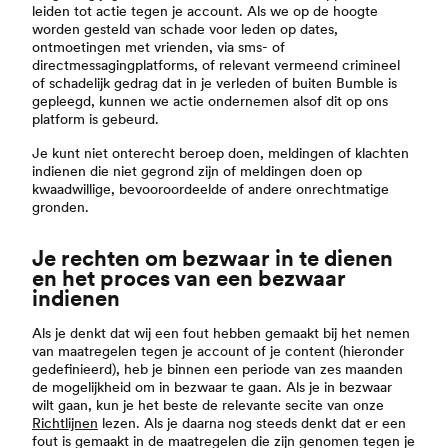
leiden tot actie tegen je account. Als we op de hoogte
worden gesteld van schade voor leden op dates,
ontmoetingen met vrienden, via sms- of
directmessagingplatforms, of relevant vermeend crimineel
of schadelijk gedrag dat in je verleden of buiten Bumble is
gepleegd, kunnen we actie ondernemen alsof dit op ons
platform is gebeurd.
Je kunt niet onterecht beroep doen, meldingen of klachten
indienen die niet gegrond zijn of meldingen doen op
kwaadwillige, bevooroordeelde of andere onrechtmatige
gronden.
Je rechten om bezwaar in te dienen
en het proces van een bezwaar
indienen
Als je denkt dat wij een fout hebben gemaakt bij het nemen
van maatregelen tegen je account of je content (hieronder
gedefinieerd), heb je binnen een periode van zes maanden
de mogelijkheid om in bezwaar te gaan. Als je in bezwaar
wilt gaan, kun je het beste de relevante secite van onze
Richtlijnen
lezen. Als je daarna nog steeds denkt dat er een
fout is gemaakt in de maatregelen die zijn genomen tegen je