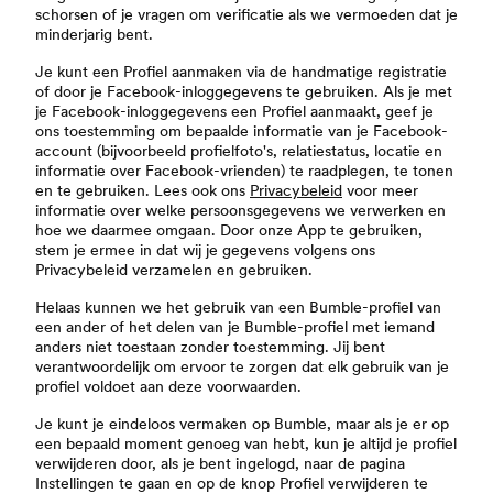
schorsen of je vragen om verificatie als we vermoeden dat je
minderjarig bent.
Je kunt een Profiel aanmaken via de handmatige registratie
of door je Facebook-inloggegevens te gebruiken. Als je met
je Facebook-inloggegevens een Profiel aanmaakt, geef je
ons toestemming om bepaalde informatie van je Facebook-
account (bijvoorbeeld profielfoto's, relatiestatus, locatie en
informatie over Facebook-vrienden) te raadplegen, te tonen
en te gebruiken. Lees ook ons
Privacybeleid
voor meer
informatie over welke persoonsgegevens we verwerken en
hoe we daarmee omgaan. Door onze App te gebruiken,
stem je ermee in dat wij je gegevens volgens ons
Privacybeleid verzamelen en gebruiken.
Helaas kunnen we het gebruik van een Bumble-profiel van
een ander of het delen van je Bumble-profiel met iemand
anders niet toestaan zonder toestemming. Jij bent
verantwoordelijk om ervoor te zorgen dat elk gebruik van je
profiel voldoet aan deze voorwaarden.
Je kunt je eindeloos vermaken op Bumble, maar als je er op
een bepaald moment genoeg van hebt, kun je altijd je profiel
verwijderen door, als je bent ingelogd, naar de pagina
Instellingen te gaan en op de knop Profiel verwijderen te