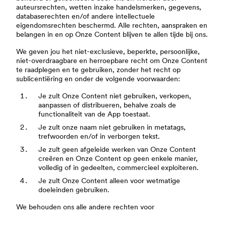
auteursrechten, wetten inzake handelsmerken, gegevens,
databaserechten en/of andere intellectuele
eigendomsrechten beschermd. Alle rechten, aanspraken en
belangen in en op Onze Content blijven te allen tijde bij ons.
We geven jou het niet-exclusieve, beperkte, persoonlijke,
niet-overdraagbare en herroepbare recht om Onze Content
te raadplegen en te gebruiken, zonder het recht op
sublicentiëring en onder de volgende voorwaarden:
Je zult Onze Content niet gebruiken, verkopen,
aanpassen of distribueren, behalve zoals de
functionaliteit van de App toestaat.
Je zult onze naam niet gebruiken in metatags,
trefwoorden en/of in verborgen tekst.
Je zult geen afgeleide werken van Onze Content
creëren en Onze Content op geen enkele manier,
volledig of in gedeelten, commercieel exploiteren.
Je zult Onze Content alleen voor wetmatige
doeleinden gebruiken.
We behouden ons alle andere rechten voor