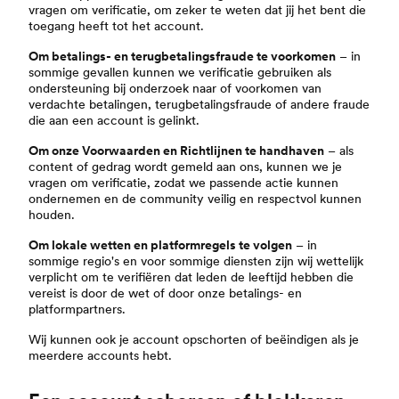
vragen om verificatie, om zeker te weten dat jij het bent die
toegang heeft tot het account.
Om betalings- en terugbetalingsfraude te voorkomen
– in
sommige gevallen kunnen we verificatie gebruiken als
ondersteuning bij onderzoek naar of voorkomen van
verdachte betalingen, terugbetalingsfraude of andere fraude
die aan een account is gelinkt.
Om onze Voorwaarden en Richtlijnen te handhaven
– als
content of gedrag wordt gemeld aan ons, kunnen we je
vragen om verificatie, zodat we passende actie kunnen
ondernemen en de community veilig en respectvol kunnen
houden.
Om lokale wetten en platformregels te volgen
– in
sommige regio's en voor sommige diensten zijn wij wettelijk
verplicht om te verifiëren dat leden de leeftijd hebben die
vereist is door de wet of door onze betalings- en
platformpartners.
Wij kunnen ook je account opschorten of beëindigen als je
meerdere accounts hebt.