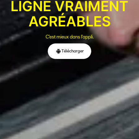
LIGNE VRAIMENT
AGRÉABLES
C'est mieux dans l'appli.
Télécharger