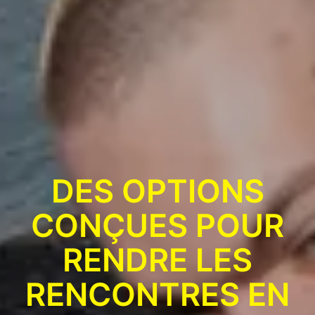
DES OPTIONS
CONÇUES POUR
RENDRE LES
RENCONTRES EN