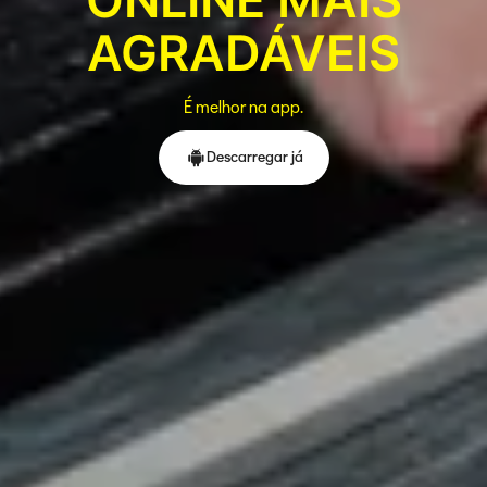
AGRADÁVEIS
É melhor na app.
Descarregar já