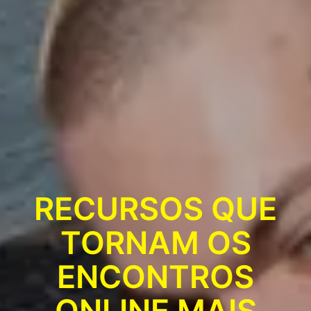
RECURSOS QUE
TORNAM OS
ENCONTROS
ONLINE MAIS