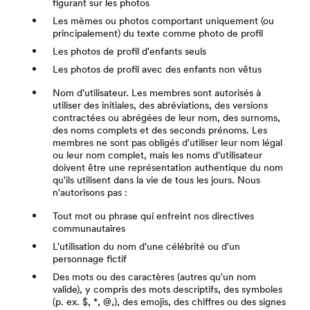
figurant sur les photos
Les mèmes ou photos comportant uniquement (ou
principalement) du texte comme photo de profil
Les photos de profil d'enfants seuls
Les photos de profil avec des enfants non vêtus
Nom d'utilisateur. Les membres sont autorisés à
utiliser des initiales, des abréviations, des versions
contractées ou abrégées de leur nom, des surnoms,
des noms complets et des seconds prénoms. Les
membres ne sont pas obligés d'utiliser leur nom légal
ou leur nom complet, mais les noms d'utilisateur
doivent être une représentation authentique du nom
qu'ils utilisent dans la vie de tous les jours. Nous
n'autorisons pas :
Tout mot ou phrase qui enfreint nos directives
communautaires
L'utilisation du nom d'une célébrité ou d'un
personnage fictif
Des mots ou des caractères (autres qu'un nom
valide), y compris des mots descriptifs, des symboles
(p. ex. $, *, @,), des emojis, des chiffres ou des signes