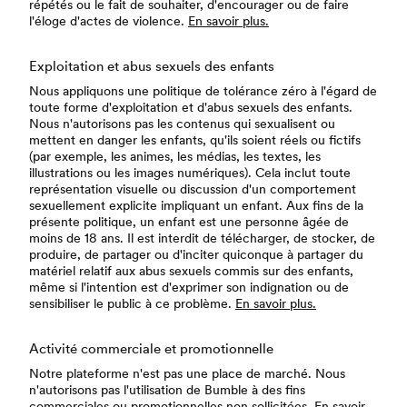
répétés ou le fait de souhaiter, d'encourager ou de faire
l'éloge d'actes de violence.
En savoir plus.
Exploitation et abus sexuels des enfants
Nous appliquons une politique de tolérance zéro à l'égard de
toute forme d'exploitation et d'abus sexuels des enfants.
Nous n'autorisons pas les contenus qui sexualisent ou
mettent en danger les enfants, qu'ils soient réels ou fictifs
(par exemple, les animes, les médias, les textes, les
illustrations ou les images numériques). Cela inclut toute
représentation visuelle ou discussion d'un comportement
sexuellement explicite impliquant un enfant. Aux fins de la
présente politique, un enfant est une personne âgée de
moins de 18 ans. Il est interdit de télécharger, de stocker, de
produire, de partager ou d'inciter quiconque à partager du
matériel relatif aux abus sexuels commis sur des enfants,
même si l'intention est d'exprimer son indignation ou de
sensibiliser le public à ce problème.
En savoir plus.
Activité commerciale et promotionnelle
Notre plateforme n'est pas une place de marché. Nous
n'autorisons pas l'utilisation de Bumble à des fins
commerciales ou promotionnelles non sollicitées.
En savoir