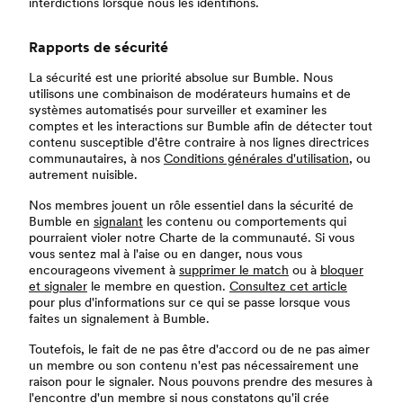
interdictions lorsque nous les identifions.
Rapports de sécurité
La sécurité est une priorité absolue sur Bumble. Nous
utilisons une combinaison de modérateurs humains et de
systèmes automatisés pour surveiller et examiner les
comptes et les interactions sur Bumble afin de détecter tout
contenu susceptible d'être contraire à nos lignes directrices
communautaires, à nos
Conditions générales d'utilisation
, ou
autrement nuisible.
Nos membres jouent un rôle essentiel dans la sécurité de
Bumble en
signalant
les contenu ou comportements qui
pourraient violer notre Charte de la communauté. Si vous
vous sentez mal à l'aise ou en danger, nous vous
encourageons vivement à
supprimer le match
ou à
bloquer
et signaler
le membre en question.
Consultez cet article
pour plus d'informations sur ce qui se passe lorsque vous
faites un signalement à Bumble.
Toutefois, le fait de ne pas être d'accord ou de ne pas aimer
un membre ou son contenu n'est pas nécessairement une
raison pour le signaler. Nous pouvons prendre des mesures à
l'encontre d'un membre si nous constatons qu'il crée