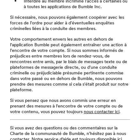
Interdire au membre incriminé l'accès à certaines ou
à toutes les applications de Bumble Inc.
Si nécessaire, nous pouvons également coopérer avec les
forces de l'ordre pour aider à d'éventuelles enquêtes
criminelles liées à la conduite des membres.
Votre comportement envers les autres en dehors de
l'application Bumble peut également entraîner une action à
l'encontre de votre compte. Si nous sommes informés de
préjudices entre membres lors de rendez-vous, de
rencontres entre amis, par le biais de messages texte ou de
plateformes de messagerie directe, ou d'une conduite
criminelle ou préjudiciable présumée pertinente commise
dans votre passé ou en dehors de Bumble, nous pouvons
prendre des mesures comme si cela s'était produit sur notre
plateforme.
Si vous pensez que nous avons commis une erreur en
prenant des mesures à l'encontre de votre compte ou de
votre contenu, vous pouvez toujours
nous contacter ici
.
Si vous avez des questions ou des commentaires sur la
Charte de la communauté de Bumble, n'hésitez pas à nous
contacter. Notre service d’aide est toujours disponible
ici
.