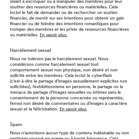
visant à escroquer ou à manipuler des membres pour leur
soutirer des ressources financières ou matérielles. Cela
inclut le fait de demander ou de rechercher un soutien
financier, de mentir sur ses intentions pour obtenir un gain
financier ou de feindre des intentions romantiques pour
tromper des membres et les priver de ressources financières
ou matérielles.
En savoir plus.
Harcèlement sexuel
Nous ne tolérons pas le harcèlement sexuel. Nous
considérons comme harcèlement sexuel tout
comportement sexuel non physique, non désiré et non
sollicité entre les membres. Cela inclut le cyberflash
(c’est‑à‑dire le partage d’images sexuellement explicites non
sollicitées), l’exhibitionnisme en personne, le partage ou la
menace de partage d’images sexuelles ou intimes sans le
consentement de la personne concernée ou représentée,
l’envoi non désiré de commentaires ou d’images à caractère
sexuel et la fétichisation.
En savoir plus.
Spam
Nous n'autorisons aucun type de contenu indésirable ou non
pertinent envoyé en masse ou à haute fréquence. Cela