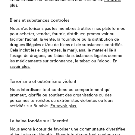
plus.
Biens et substances contrôlés
Nous n'autorisons pas les membres à utiliser nos plateformes
pour acheter, vendre, fournir, distribuer, promouvoir ou
faciliter l'achat, la vente, la fourniture ou la distribution de
drogues illégales et/ou de biens et de substances contrôlés.
Cela inclut les e-cigarettes, la marijuana, le matériel lié à
l'usage de drogues, ou l'abus de substances légales comme
les médicaments sur ordonnance, le tabac ou l'alcool.
En
savoir plus.
Terrorisme et extrémisme violent
Nous interdisons tout contenu ou comportement qui
promeut, glorifie ou soutient des organisations ou des
personnes terroristes ou extrémistes violentes ou leurs
activités sur Bumble.
En savoir plus.
La haine fondée sur l’identité
Nous avons à cœur de favoriser une communauté diversifiée
et inclusive sur Bumble. Nous interdisons tout contenu ou