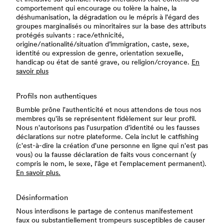
comportement qui encourage ou tolère la haine, la
déshumanisation, la dégradation ou le mépris à l'égard des
groupes marginalisés ou minoritaires sur la base des attributs
protégés suivants : race/ethnicité,
origine/nationalité/situation d’immigration, caste, sexe,
identité ou expression de genre, orientation sexuelle,
handicap ou état de santé grave, ou religion/croyance.
En
savoir plus
Profils non authentiques
Bumble prône l'authenticité et nous attendons de tous nos
membres qu'ils se représentent fidèlement sur leur profil.
Nous n'autorisons pas l'usurpation d'identité ou les fausses
déclarations sur notre plateforme. Cela inclut le catfishing
(c'est-à-dire la création d'une personne en ligne qui n'est pas
vous) ou la fausse déclaration de faits vous concernant (y
compris le nom, le sexe, l'âge et l'emplacement permanent).
En savoir plus.
Désinformation
Nous interdisons le partage de contenus manifestement
faux ou substantiellement trompeurs susceptibles de causer