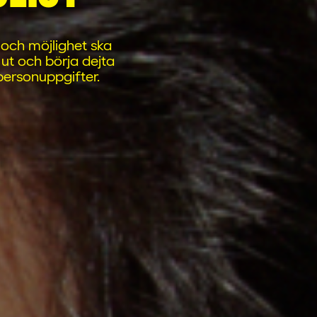
 och möjlighet ska
ut och börja dejta
 personuppgifter.