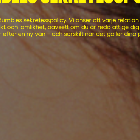
umbles sekretesspolicy. Vi anser att varje relation
t och jämlikhet, oavsett om du är redo att ge dig 
ar efter en ny vän – och särskilt när det gäller dina