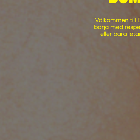
Välkommen till B
börja med respek
eller bara let